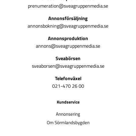
prenumeration@sveagruppenmedia.se
Annonsförsäljning
annonsbokning@sveagruppenmedia.se
Annonsproduktion
annons@sveagruppenmedia.se
Sveabörsen
sveaborsen@sveagruppenmedia.se
Telefonväxel
021-470 26 00
Kundservice
Annonsering
Om Sörmlandsbygden