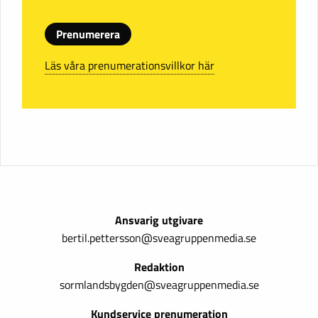
Prenumerera
Läs våra prenumerationsvillkor här
Ansvarig utgivare
bertil.pettersson@sveagruppenmedia.se
Redaktion
sormlandsbygden@sveagruppenmedia.se
Kundservice prenumeration