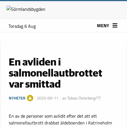
MENY
Torsdag 6 Aug
En avliden i
salmonellautbrottet
var smittad
NYHETER
2025-09-11
av Tobias Österberg/TT
En av de personer som avlidit efter det att ett
salmonellautbrott drabbat äldeboenden i Katrineholm