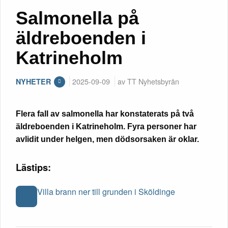
Salmonella på
äldreboenden i
Katrineholm
2025-09-09
av TT Nyhetsbyrån
NYHETER
Flera fall av salmonella har konstaterats på två
äldreboenden i Katrineholm. Fyra personer har
avlidit under helgen, men dödsorsaken är oklar.
Lästips:
Villa brann ner till grunden i Sköldinge