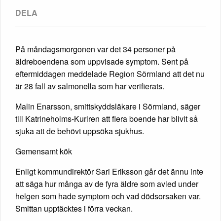
På måndagsmorgonen var det 34 personer på
äldreboendena som uppvisade symptom. Sent på
eftermiddagen meddelade Region Sörmland att det nu
är 28 fall av salmonella som har verifierats.
Malin Enarsson, smittskyddsläkare i Sörmland, säger
till Katrineholms-Kuriren att flera boende har blivit så
sjuka att de behövt uppsöka sjukhus.
Gemensamt kök
Enligt kommundirektör Sari Eriksson går det ännu inte
att säga hur många av de fyra äldre som avled under
helgen som hade symptom och vad dödsorsaken var.
Smittan upptäcktes i förra veckan.