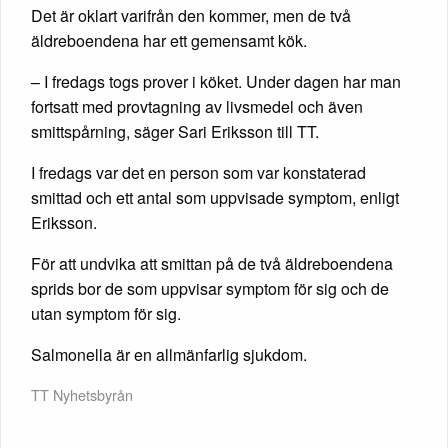
Det är oklart varifrån den kommer, men de två
äldreboendena har ett gemensamt kök.
– I fredags togs prover i köket. Under dagen har man
fortsatt med provtagning av livsmedel och även
smittspårning, säger Sari Eriksson till TT.
I fredags var det en person som var konstaterad
smittad och ett antal som uppvisade symptom, enligt
Eriksson.
För att undvika att smittan på de två äldreboendena
sprids bor de som uppvisar symptom för sig och de
utan symptom för sig.
Salmonella är en allmänfarlig sjukdom.
TT Nyhetsbyrån