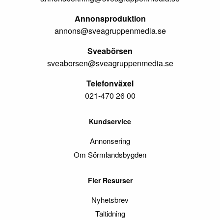
Annonsproduktion
annons@sveagruppenmedia.se
Sveabörsen
sveaborsen@sveagruppenmedia.se
Telefonväxel
021-470 26 00
Kundservice
Annonsering
Om Sörmlandsbygden
Fler Resurser
Nyhetsbrev
Taltidning