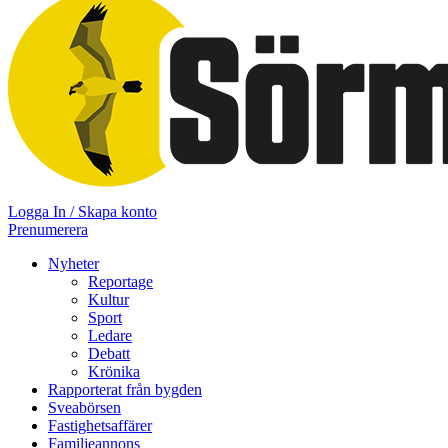
Logga In / Skapa konto
Prenumerera
Nyheter
Reportage
Kultur
Sport
Ledare
Debatt
Krönika
Rapporterat från bygden
Sveabörsen
Fastighetsaffärer
Familjeannons