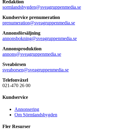
Redaktion
sormlandsbygden@sveagruppenmedia.se
Kundservice prenumeration
prenumeration@sveagruppenmedia.se
Annonsförsäljning
annonsbokning@sveagruppenmedia.se
Annonsproduktion
annons@sveagruppenmedia.se
Sveabörsen
sveaborsen@sveagruppenmedia.se
Telefonväxel
021-470 26 00
Kundservice
Annonsering
Om Sörmlandsbygden
Fler Resurser