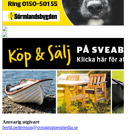
Ansvarig utgivare
bertil.pettersson@sveagruppenmedia.se