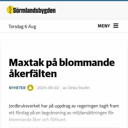
MENY
Torsdag 6 Aug
Maxtak på blommande
åkerfälten
NYHETER
2025-09-02
av Ulrika Sturén
Jordbruksverket har på uppdrag av regeringen tagit fram
ett förslag på en begränsning av miljöersättningen för
blommande åker och fältkant.