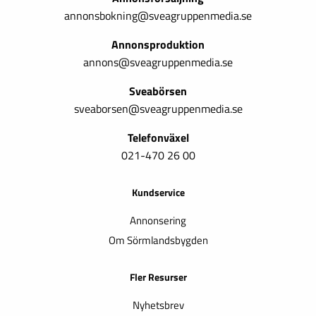
annonsbokning@sveagruppenmedia.se
Annonsproduktion
annons@sveagruppenmedia.se
Sveabörsen
sveaborsen@sveagruppenmedia.se
Telefonväxel
021-470 26 00
Kundservice
Annonsering
Om Sörmlandsbygden
Fler Resurser
Nyhetsbrev