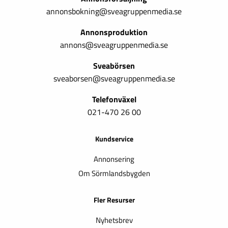
annonsbokning@sveagruppenmedia.se
Annonsproduktion
annons@sveagruppenmedia.se
Sveabörsen
sveaborsen@sveagruppenmedia.se
Telefonväxel
021-470 26 00
Kundservice
Annonsering
Om Sörmlandsbygden
Fler Resurser
Nyhetsbrev