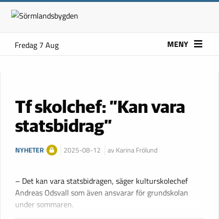
MENY
Fredag 7 Aug
Tf skolchef: ”Kan vara
statsbidrag”
NYHETER
2025-08-12
av Karina Frölund
– Det kan vara statsbidragen, säger kulturskolechef
Andreas Odsvall som även ansvarar för grundskolan
under sommaren.