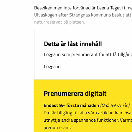
Besviken men inte förvånad är Leena Tegevi i me
Ulvaskogen efter Strängnäs kommuns beslut att 
naturreservat på platsen.
Detta är låst innehåll
Logga in som prenumerant för att få tillgång 
Logga in
Prenumerera digitalt
Endast 9:- första månaden
(Ord. 59:-/mån)
Du får tillgång till alla våra artiklar, kan lö
utnyttja andra spännande funktioner. Var
prenumerant.