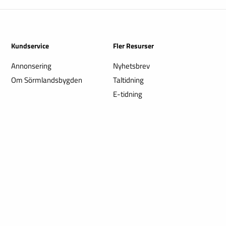
Kundservice
Fler Resurser
Annonsering
Nyhetsbrev
Om Sörmlandsbygden
Taltidning
E-tidning