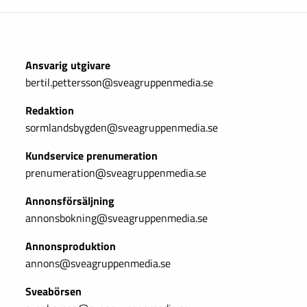
Ansvarig utgivare
bertil.pettersson@sveagruppenmedia.se
Redaktion
sormlandsbygden@sveagruppenmedia.se
Kundservice prenumeration
prenumeration@sveagruppenmedia.se
Annonsförsäljning
annonsbokning@sveagruppenmedia.se
Annonsproduktion
annons@sveagruppenmedia.se
Sveabörsen