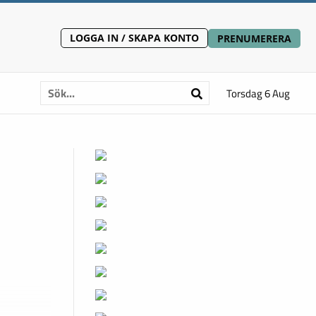
LOGGA IN / SKAPA KONTO
PRENUMERERA
Torsdag 6 Aug
: