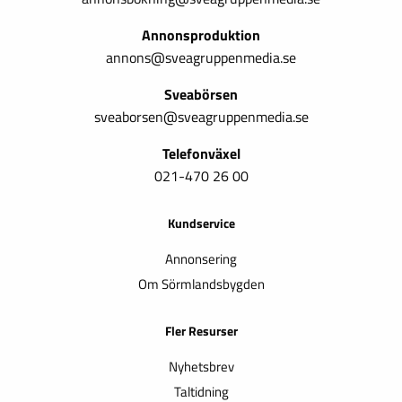
Annonsproduktion
annons@sveagruppenmedia.se
Sveabörsen
sveaborsen@sveagruppenmedia.se
Telefonväxel
021-470 26 00
Kundservice
Annonsering
Om Sörmlandsbygden
Fler Resurser
Nyhetsbrev
Taltidning