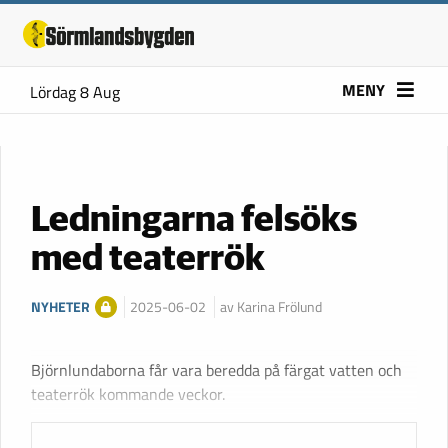
MENY
Lördag 8 Aug
Ledningarna felsöks
med teaterrök
NYHETER
2025-06-02
av Karina Frölund
Björnlundaborna får vara beredda på färgat vatten och
teaterrök kommande veckor.