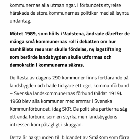
kommunernas alla utmaningar. I förbundets styrelse
härskade de stora kommunernas politiker med sällsynta
undantag.
Mötet 1989, som hölls i Vadstena, ändrade därefter de
många små kommunernas roll i debatten om hur
samhällets resurser skulle fördelas, ny lagstiftning
som berörde landsbygden skulle utformas och
demokratin i kommunerna säkras.
De flesta av dagens 290 kommuner finns fortfarande på
landsbygden och hade tidigare ett eget kommunförbund
– Svenska landskommunernas förbund (bildat 1919).
1968 blev alla kommuner medlemmar i Svenska
Kommunförbundet, idag SKR. De politiska partierna såg
ett enda förbund som en styrka men landsbygdens
intressen kom påtagligt i skuggan.
Detta är bakgrunden till bildandet av SmåKom som förra