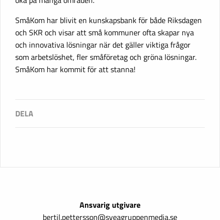
SmåKom har blivit en kunskapsbank för både Riksdagen
och SKR och visar att små kommuner ofta skapar nya
och innovativa lösningar när det gäller viktiga frågor
som arbetslöshet, fler småföretag och gröna lösningar.
SmåKom har kommit för att stanna!
Ansvarig utgivare
bertil.pettersson@sveagruppenmedia.se