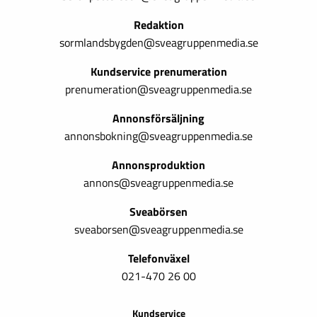
Redaktion
sormlandsbygden@sveagruppenmedia.se
Kundservice prenumeration
prenumeration@sveagruppenmedia.se
Annonsförsäljning
annonsbokning@sveagruppenmedia.se
Annonsproduktion
annons@sveagruppenmedia.se
Sveabörsen
sveaborsen@sveagruppenmedia.se
Telefonväxel
021-470 26 00
Kundservice