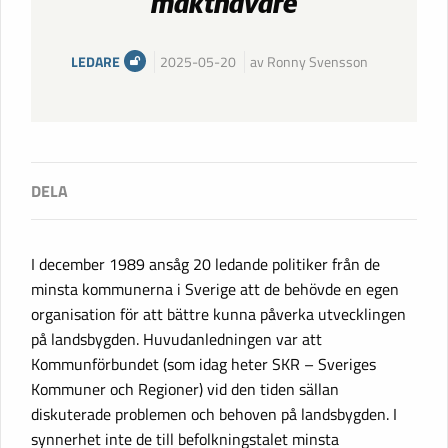
makthavare
LEDARE
2025-05-20
av Ronny Svensson
I december 1989 ansåg 20 ledande politiker från de
minsta kommunerna i Sverige att de behövde en egen
organisation för att bättre kunna påverka utvecklingen
på landsbygden. Huvudanledningen var att
Kommunförbundet (som idag heter SKR – Sveriges
Kommuner och Regioner) vid den tiden sällan
diskuterade problemen och behoven på landsbygden. I
synnerhet inte de till befolkningstalet minsta