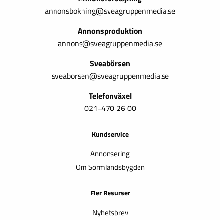
annonsbokning@sveagruppenmedia.se
Annonsproduktion
annons@sveagruppenmedia.se
Sveabörsen
sveaborsen@sveagruppenmedia.se
Telefonväxel
021-470 26 00
Kundservice
Annonsering
Om Sörmlandsbygden
Fler Resurser
Nyhetsbrev