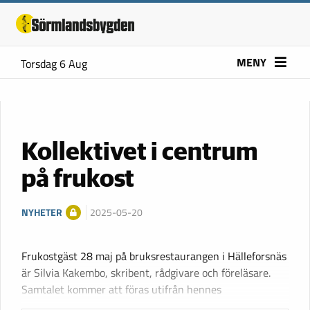
MENY
Torsdag 6 Aug
Kollektivet i centrum
på frukost
NYHETER
2025-05-20
Frukostgäst 28 maj på bruksrestaurangen i Hälleforsnäs
är Silvia Kakembo, skribent, rådgivare och föreläsare.
Samtalet kommer att föras utifrån hennes