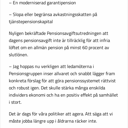
– En moderniserad garantipension
– Slopa eller begränsa avkastningsskatten på
tjänstepensionskapital
Nyligen bekräftade Pensionsavgiftsutredningen att
dagens pensionsavgift inte är tillräcklig för att infria
löftet om en allmän pension på minst 60 procent av
slutlönen.
– Jag hoppas nu verkligen att ledamöterna i
Pensionsgruppen inser allvaret och snabbt lägger fram
konkreta förslag för att göra pensionssystemet rättvist
och robust igen. Det skulle stärka många enskilda
individers ekonomi och ha en positiv effekt på samhället
i stort.
Det är dags för våra politiker att agera. Att säga att vi
måste jobba längre upp i åldrarna räcker inte.