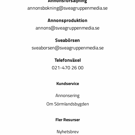
Annonsförsäljning
annonsbokning@sveagruppenmedia.se
Annonsproduktion
annons@sveagruppenmedia.se
Sveabörsen
sveaborsen@sveagruppenmedia.se
Telefonväxel
021-470 26 00
Kundservice
Annonsering
Om Sörmlandsbygden
Fler Resurser
Nyhetsbrev