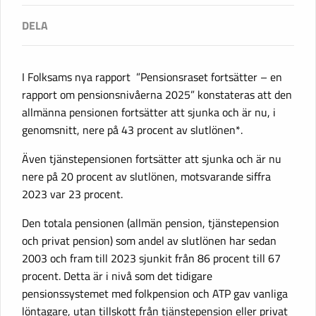
I Folksams nya rapport ”Pensionsraset fortsätter – en
rapport om pensionsnivåerna 2025” konstateras att den
allmänna pensionen fortsätter att sjunka och är nu, i
genomsnitt, nere på 43 procent av slutlönen*.
Även tjänstepensionen fortsätter att sjunka och är nu
nere på 20 procent av slutlönen, motsvarande siffra
2023 var 23 procent.
Den totala pensionen (allmän pension, tjänstepension
och privat pension) som andel av slutlönen har sedan
2003 och fram till 2023 sjunkit från 86 procent till 67
procent. Detta är i nivå som det tidigare
pensionssystemet med folkpension och ATP gav vanliga
löntagare, utan tillskott från tjänstepension eller privat