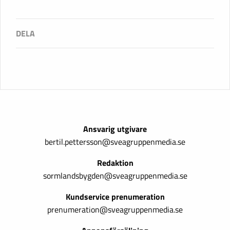
Ansvarig utgivare
bertil.pettersson@sveagruppenmedia.se
Redaktion
sormlandsbygden@sveagruppenmedia.se
Kundservice prenumeration
prenumeration@sveagruppenmedia.se