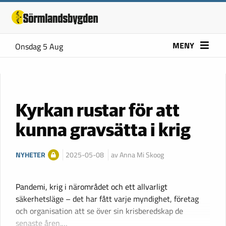
MENY
Onsdag 5 Aug
Kyrkan rustar för att
kunna gravsätta i krig
NYHETER
2025-05-08
av Anna Mi Skoog
Pandemi, krig i närområdet och ett allvarligt
säkerhetsläge – det har fått varje myndighet, företag
och organisation att se över sin krisberedskap de
senaste åren.…