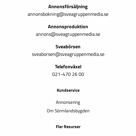
Annonsförsäljning
annonsbokning@sveagruppenmedia.se
Annonsproduktion
annons@sveagruppenmedia.se
Sveabörsen
sveaborsen@sveagruppenmedia.se
Telefonväxel
021-470 26 00
Kundservice
Annonsering
Om Sörmlandsbygden
Fler Resurser