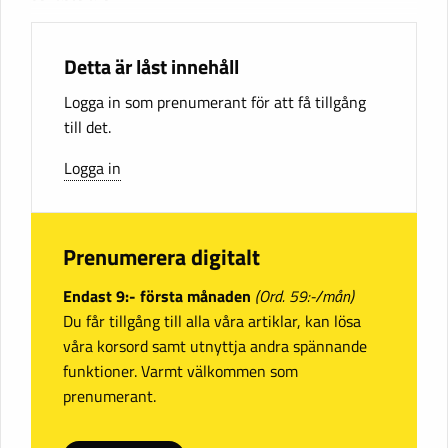
Detta är låst innehåll
Logga in som prenumerant för att få tillgång
till det.
Logga in
Prenumerera digitalt
Endast 9:- första månaden
(Ord. 59:-/mån)
Du får tillgång till alla våra artiklar, kan lösa
våra korsord samt utnyttja andra spännande
funktioner. Varmt välkommen som
prenumerant.