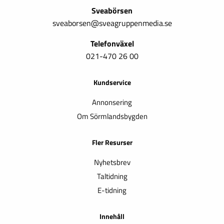
Sveabörsen
sveaborsen@sveagruppenmedia.se
Telefonväxel
021-470 26 00
Kundservice
Annonsering
Om Sörmlandsbygden
Fler Resurser
Nyhetsbrev
Taltidning
E-tidning
Innehåll