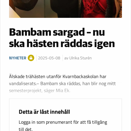
Bambam sargad – nu
ska hästen räddas igen
NYHETER
2025-05-08
av Ulrika Sturén
Älskade trähästen utanför Kvarnbackaskolan har
vandaliserats.– Bambam ska räddas, han blir nog mitt
semesterprojekt, säger Mia Ek.
Detta är låst innehåll
Logga in som prenumerant för att få tillgång
till det.