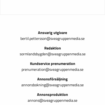
Ansvarig utgivare
bertil.pettersson@sveagruppenmedia.se
Redaktion
sormlandsbygden@sveagruppenmedia.se
Kundservice prenumeration
prenumeration@sveagruppenmedia.se
Annonsförsäljning
annonsbokning@sveagruppenmedia.se
Annonsproduktion
annons@sveagruppenmedia.se