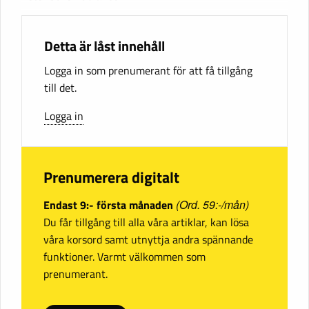
Detta är låst innehåll
Logga in som prenumerant för att få tillgång
till det.
Logga in
Prenumerera digitalt
Endast 9:- första månaden
(Ord. 59:-/mån)
Du får tillgång till alla våra artiklar, kan lösa
våra korsord samt utnyttja andra spännande
funktioner. Varmt välkommen som
prenumerant.