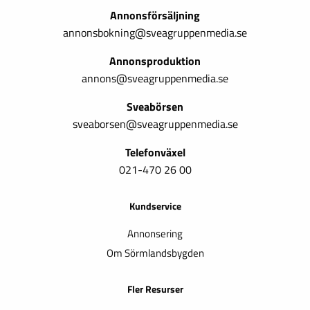
Annonsförsäljning
annonsbokning@sveagruppenmedia.se
Annonsproduktion
annons@sveagruppenmedia.se
Sveabörsen
sveaborsen@sveagruppenmedia.se
Telefonväxel
021-470 26 00
Kundservice
Annonsering
Om Sörmlandsbygden
Fler Resurser