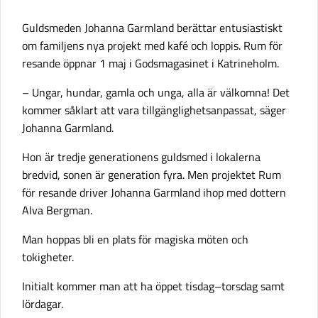
Guldsmeden Johanna Garmland berättar entusiastiskt
om familjens nya projekt med kafé och loppis. Rum för
resande öppnar 1 maj i Godsmagasinet i Katrineholm.
– Ungar, hundar, gamla och unga, alla är välkomna! Det
kommer såklart att vara tillgänglighetsanpassat, säger
Johanna Garmland.
Hon är tredje generationens guldsmed i lokalerna
bredvid, sonen är generation fyra. Men projektet Rum
för resande driver Johanna Garmland ihop med dottern
Alva Bergman.
Man hoppas bli en plats för magiska möten och
tokigheter.
Initialt kommer man att ha öppet tisdag–torsdag samt
lördagar.