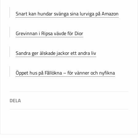
Snart kan hundar svänga sina lurviga på Amazon
Grevinnan i Ripsa vävde för Dior
Sandra ger älskade jackor ett andra liv
Öppet hus på Fållökna – för vänner och nyfikna