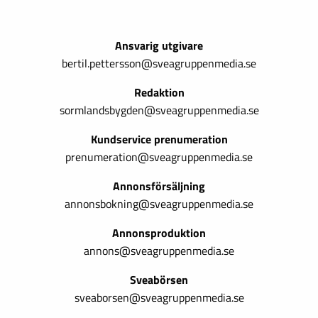
Ansvarig utgivare
bertil.pettersson@sveagruppenmedia.se
Redaktion
sormlandsbygden@sveagruppenmedia.se
Kundservice prenumeration
prenumeration@sveagruppenmedia.se
Annonsförsäljning
annonsbokning@sveagruppenmedia.se
Annonsproduktion
annons@sveagruppenmedia.se
Sveabörsen
sveaborsen@sveagruppenmedia.se