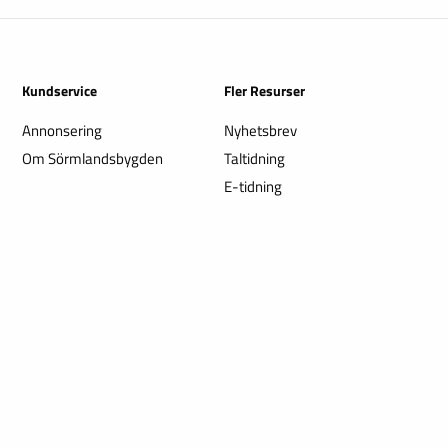
Kundservice
Fler Resurser
Annonsering
Nyhetsbrev
Om Sörmlandsbygden
Taltidning
E-tidning