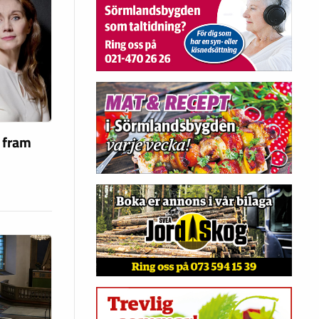
a fram