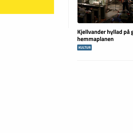
Kjellvander hyllad på
hemmaplanen
KULTUR