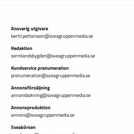
Ansvarig utgivare
bertil.pettersson@sveagruppenmedia.se
Redaktion
sormlandsbygden@sveagruppenmedia.se
Kundservice prenumeration
prenumeration@sveagruppenmedia.se
Annonsförsäljning
annonsbokning@sveagruppenmedia.se
Annonsproduktion
annons@sveagruppenmedia.se
Sveabörsen