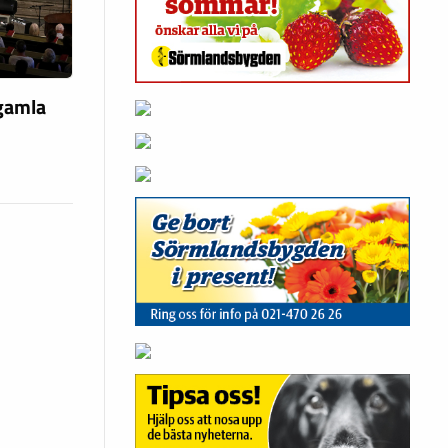
 gamla