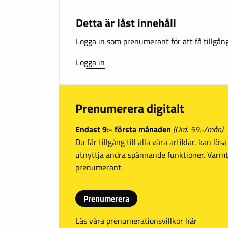
Detta är låst innehåll
Logga in som prenumerant för att få tillgång 
Logga in
Prenumerera digitalt
Endast 9:- första månaden
(Ord. 59:-/mån)
Du får tillgång till alla våra artiklar, kan lö
utnyttja andra spännande funktioner. Var
prenumerant.
Prenumerera
Läs våra prenumerationsvillkor här