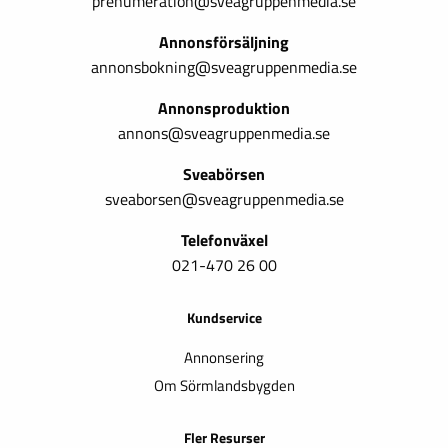
prenumeration@sveagruppenmedia.se
Annonsförsäljning
annonsbokning@sveagruppenmedia.se
Annonsproduktion
annons@sveagruppenmedia.se
Sveabörsen
sveaborsen@sveagruppenmedia.se
Telefonväxel
021-470 26 00
Kundservice
Annonsering
Om Sörmlandsbygden
Fler Resurser