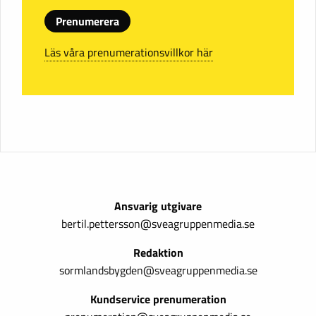
Prenumerera
Läs våra prenumerationsvillkor här
Ansvarig utgivare
bertil.pettersson@sveagruppenmedia.se
Redaktion
sormlandsbygden@sveagruppenmedia.se
Kundservice prenumeration