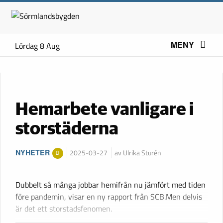
MENY
Lördag 8 Aug
Hemarbete vanligare i
storstäderna
NYHETER
2025-03-27
av Ulrika Sturén
Dubbelt så många jobbar hemifrån nu jämfört med tiden
före pandemin, visar en ny rapport från SCB.Men delvis
är det ett storstadsfenomen.