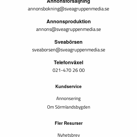
Annonsförsäljning
annonsbokning@sveagruppenmedia.se
Annonsproduktion
annons@sveagruppenmedia.se
Sveabörsen
sveaborsen@sveagruppenmedia.se
Telefonväxel
021-470 26 00
Kundservice
Annonsering
Om Sörmlandsbygden
Fler Resurser
Nyhetsbrev