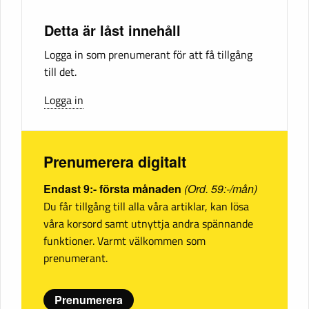
Detta är låst innehåll
Logga in som prenumerant för att få tillgång
till det.
Logga in
Prenumerera digitalt
Endast 9:- första månaden
(Ord. 59:-/mån)
Du får tillgång till alla våra artiklar, kan lösa
våra korsord samt utnyttja andra spännande
funktioner. Varmt välkommen som
prenumerant.
Prenumerera