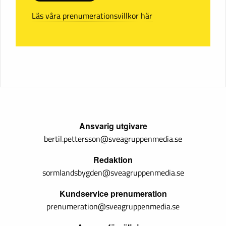
Läs våra prenumerationsvillkor här
Ansvarig utgivare
bertil.pettersson@sveagruppenmedia.se
Redaktion
sormlandsbygden@sveagruppenmedia.se
Kundservice prenumeration
prenumeration@sveagruppenmedia.se