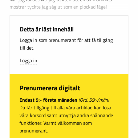
mostrar tyckte jag såg ut som en plockad fågel
Detta är låst innehåll
Logga in som prenumerant för att få tillgång
till det.
Logga in
Prenumerera digitalt
Endast 9:- första månaden
(Ord. 59:-/mån)
Du får tillgång till alla våra artiklar, kan lösa
våra korsord samt utnyttja andra spännande
funktioner. Varmt välkommen som
prenumerant.