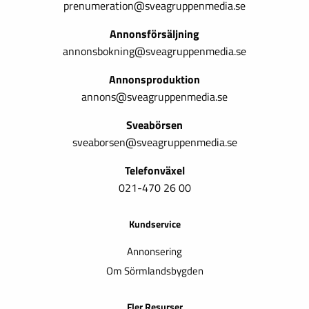
prenumeration@sveagruppenmedia.se
Annonsförsäljning
annonsbokning@sveagruppenmedia.se
Annonsproduktion
annons@sveagruppenmedia.se
Sveabörsen
sveaborsen@sveagruppenmedia.se
Telefonväxel
021-470 26 00
Kundservice
Annonsering
Om Sörmlandsbygden
Fler Resurser