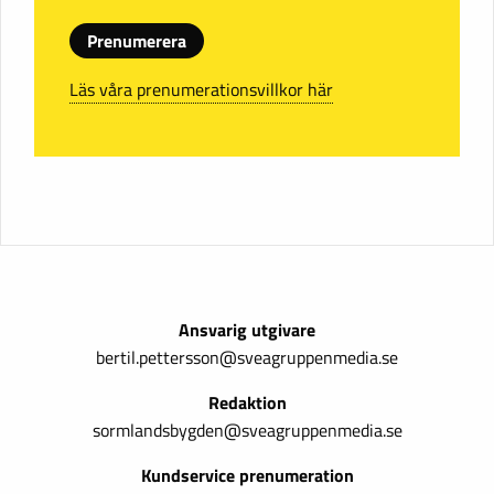
Prenumerera
Läs våra prenumerationsvillkor här
Ansvarig utgivare
bertil.pettersson@sveagruppenmedia.se
Redaktion
sormlandsbygden@sveagruppenmedia.se
Kundservice prenumeration