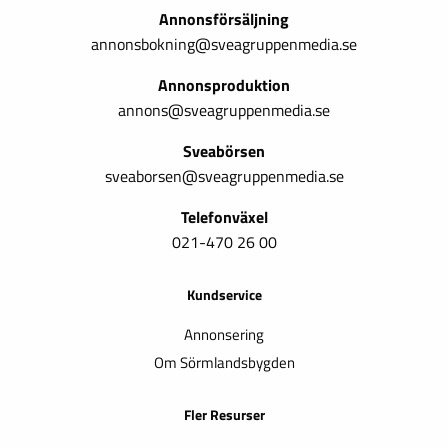
Annonsförsäljning
annonsbokning@sveagruppenmedia.se
Annonsproduktion
annons@sveagruppenmedia.se
Sveabörsen
sveaborsen@sveagruppenmedia.se
Telefonväxel
021-470 26 00
Kundservice
Annonsering
Om Sörmlandsbygden
Fler Resurser