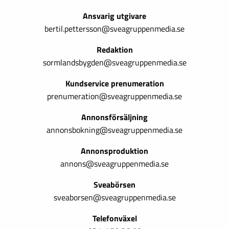
Ansvarig utgivare
bertil.pettersson@sveagruppenmedia.se
Redaktion
sormlandsbygden@sveagruppenmedia.se
Kundservice prenumeration
prenumeration@sveagruppenmedia.se
Annonsförsäljning
annonsbokning@sveagruppenmedia.se
Annonsproduktion
annons@sveagruppenmedia.se
Sveabörsen
sveaborsen@sveagruppenmedia.se
Telefonväxel