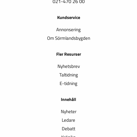
021-470 26 00
Kundservice
Annonsering
Om Sörmlandsbygden
Fler Resurser
Nyhetsbrev
Taltidning
E-tidning
Innehåll
Nyheter
Ledare
Debatt