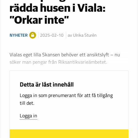
rädda husen i Viala:
”Orkar inte”
NYHETER
2025-02-10
av Ulrika Sturén
Vialas eget lilla Skansen behöver ett ansiktslyft – nu
söker man pengar från Riksantikvarieämbetet.
Detta är låst innehåll
Logga in som prenumerant för att få tillgång
till det.
Logga in