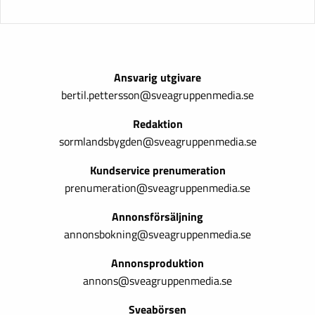
Ansvarig utgivare
bertil.pettersson@sveagruppenmedia.se
Redaktion
sormlandsbygden@sveagruppenmedia.se
Kundservice prenumeration
prenumeration@sveagruppenmedia.se
Annonsförsäljning
annonsbokning@sveagruppenmedia.se
Annonsproduktion
annons@sveagruppenmedia.se
Sveabörsen