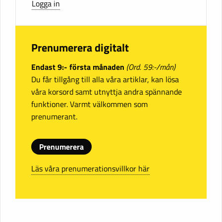
Logga in
Prenumerera digitalt
Endast 9:- första månaden
(Ord. 59:-/mån)
Du får tillgång till alla våra artiklar, kan lösa
våra korsord samt utnyttja andra spännande
funktioner. Varmt välkommen som
prenumerant.
Prenumerera
Läs våra prenumerationsvillkor här