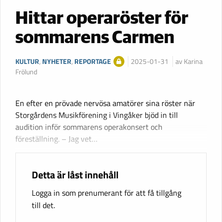
Hittar operaröster för
sommarens Carmen
KULTUR
,
NYHETER
,
REPORTAGE
2025-01-31
av Karina
Frölund
En efter en prövade nervösa amatörer sina röster när
Storgårdens Musikförening i Vingåker bjöd in till
audition inför sommarens operakonsert och
föreställning. – Jag vet…
Detta är låst innehåll
Logga in som prenumerant för att få tillgång
till det.