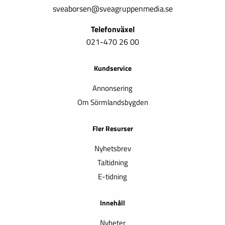
sveaborsen@sveagruppenmedia.se
Telefonväxel
021-470 26 00
Kundservice
Annonsering
Om Sörmlandsbygden
Fler Resurser
Nyhetsbrev
Taltidning
E-tidning
Innehåll
Nyheter