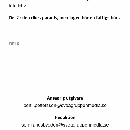
friluftsliv.
Det är den rikes paradis, men ingen hör en fattigs bön.
Ansvarig utgivare
bertil.pettersson@sveagruppenmedia.se
Redaktion
sormlandsbygden@sveagruppenmedia.se