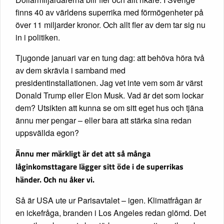
finns 40 av världens superrika med förmögenheter på
över 11 miljarder kronor. Och allt fler av dem tar sig nu
in i politiken.
Tjugonde januari var en tung dag: att behöva höra två
av dem skrävla i samband med
presidentinstallationen. Jag vet inte vem som är värst
Donald Trump eller Elon Musk. Vad är det som lockar
dem? Utsikten att kunna se om sitt eget hus och tjäna
ännu mer pengar – eller bara att stärka sina redan
uppsvällda egon?
Ännu mer märkligt är det att så många
låginkomsttagare lägger sitt öde i de superrikas
händer. Och nu åker vi.
Så är USA ute ur Parisavtalet – igen. Klimatfrågan är
en ickefråga, branden i Los Angeles redan glömd. Det