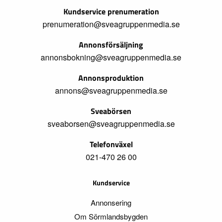
Kundservice prenumeration
prenumeration@sveagruppenmedia.se
Annonsförsäljning
annonsbokning@sveagruppenmedia.se
Annonsproduktion
annons@sveagruppenmedia.se
Sveabörsen
sveaborsen@sveagruppenmedia.se
Telefonväxel
021-470 26 00
Kundservice
Annonsering
Om Sörmlandsbygden