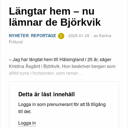
Längtar hem – nu
lämnar de Björkvik
,
2025-01-25
av Karina
NYHETER
REPORTAGE
Frölund
– Jag har längtat hem till Hälsingland i 25 år, säger
Kristina Åsgård i Björkvik. Hon beskriver bergen som
alltid syns i horisonten, som ramar…
Detta är låst innehåll
Logga in som prenumerant för att få tillgång
till det.
Logga in