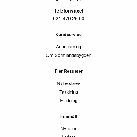
Telefonväxel
021-470 26 00
Kundservice
Annonsering
Om Sörmlandsbygden
Fler Resurser
Nyhetsbrev
Taltidning
E-tidning
Innehåll
Nyheter
Ledare