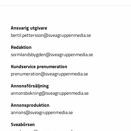
Ansvarig utgivare
bertil.pettersson@sveagruppenmedia.se
Redaktion
sormlandsbygden@sveagruppenmedia.se
Kundservice prenumeration
prenumeration@sveagruppenmedia.se
Annonsförsäljning
annonsbokning@sveagruppenmedia.se
Annonsproduktion
annons@sveagruppenmedia.se
Sveabörsen