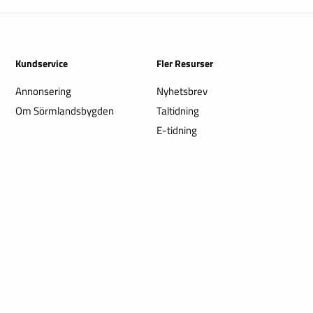
Kundservice
Fler Resurser
Annonsering
Nyhetsbrev
Om Sörmlandsbygden
Taltidning
E-tidning