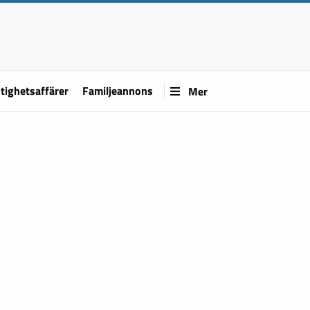
tighetsaffärer
Familjeannons
Mer