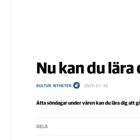
Nu kan du lära 
KULTUR
,
NYHETER
2025-01-16
Åtta söndagar under våren kan du lära dig att gör