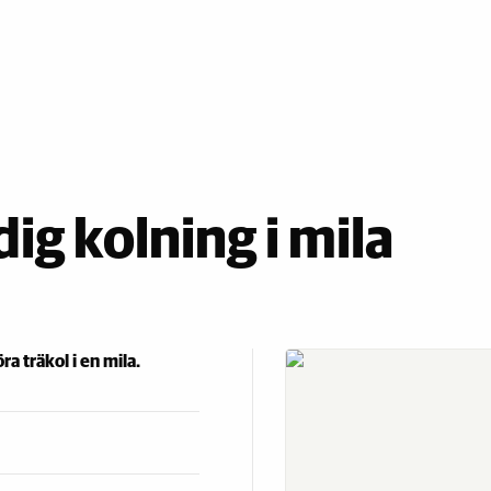
dig kolning i mila
a träkol i en mila.