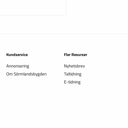
Kundservice
Fler Resurser
Annonsering
Nyhetsbrev
Om Sörmlandsbygden
Taltidning
E-tidning