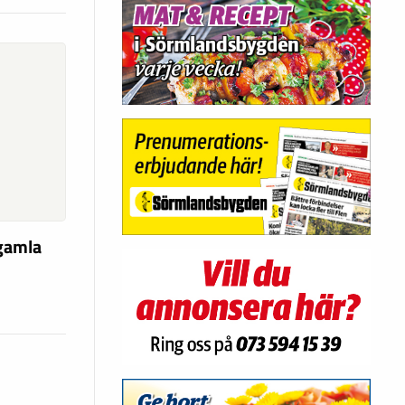
 gamla