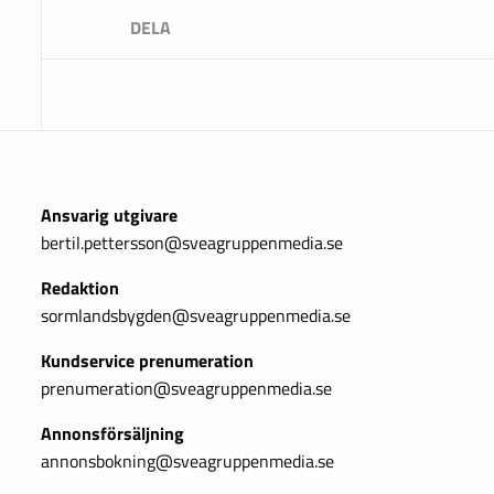
Ansvarig utgivare
bertil.pettersson@sveagruppenmedia.se
Redaktion
sormlandsbygden@sveagruppenmedia.se
Kundservice prenumeration
prenumeration@sveagruppenmedia.se
Annonsförsäljning
annonsbokning@sveagruppenmedia.se