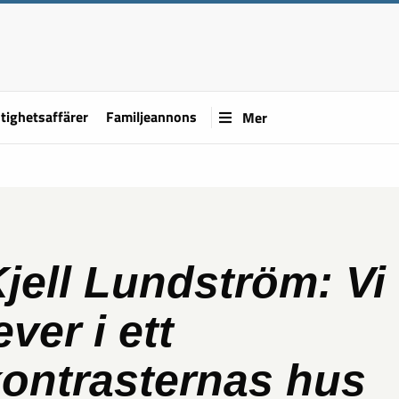
tighetsaffärer
Familjeannons
Mer
jell Lundström: Vi
ever i ett
ontrasternas hus