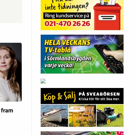
a fram