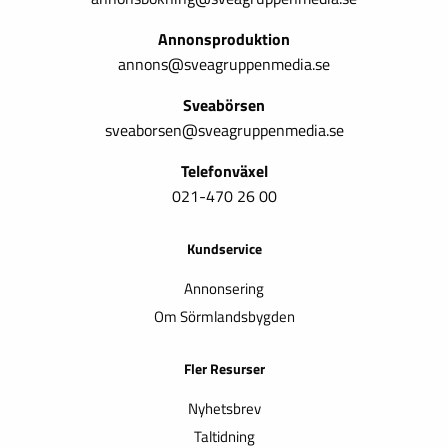
Annonsproduktion
annons@sveagruppenmedia.se
Sveabörsen
sveaborsen@sveagruppenmedia.se
Telefonväxel
021-470 26 00
Kundservice
Annonsering
Om Sörmlandsbygden
Fler Resurser
Nyhetsbrev
Taltidning