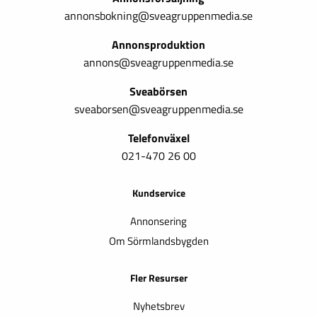
annonsbokning@sveagruppenmedia.se
Annonsproduktion
annons@sveagruppenmedia.se
Sveabörsen
sveaborsen@sveagruppenmedia.se
Telefonväxel
021-470 26 00
Kundservice
Annonsering
Om Sörmlandsbygden
Fler Resurser
Nyhetsbrev