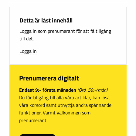
Detta är låst innehåll
Logga in som prenumerant för att få tillgång
till det.
Logga in
Prenumerera digitalt
Endast 9:- första månaden
(Ord. 59:-/mån)
Du får tillgång till alla våra artiklar, kan lösa
våra korsord samt utnyttja andra spännande
funktioner. Varmt välkommen som
prenumerant.