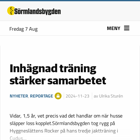
MENY
Fredag 7 Aug
Inhägnad träning
stärker samarbetet
NYHETER
,
REPORTAGE
2024-11-23
av Ulrika Sturén
Vidar, 1,5 år, vet precis vad det handlar om när husse
släpper loss kopplet.Sörmlandsbygden tog rygg på
Hyggneslättens Rocker på hans tredje jaktträning i
Cudus…