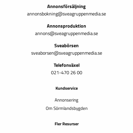
Annonsförsäljning
annonsbokning@sveagruppenmedia.se
Annonsproduktion
annons@sveagruppenmedia.se
Sveabörsen
sveaborsen@sveagruppenmedia.se
Telefonväxel
021-470 26 00
Kundservice
Annonsering
Om Sörmlandsbygden
Fler Resurser