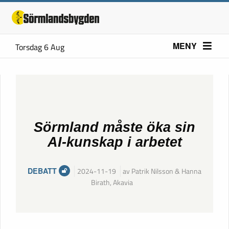
MENY
Torsdag 6 Aug
Sörmland måste öka sin
AI-kunskap i arbetet
DEBATT
2024-11-19
av Patrik Nilsson & Hanna
Birath, Akavia