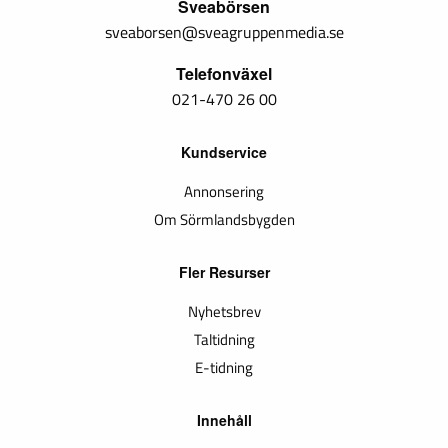
Sveabörsen
sveaborsen@sveagruppenmedia.se
Telefonväxel
021-470 26 00
Kundservice
Annonsering
Om Sörmlandsbygden
Fler Resurser
Nyhetsbrev
Taltidning
E-tidning
Innehåll