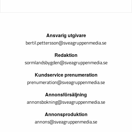
Ansvarig utgivare
bertil.pettersson@sveagruppenmedia.se
Redaktion
sormlandsbygden@sveagruppenmedia.se
Kundservice prenumeration
prenumeration@sveagruppenmedia.se
Annonsförsäljning
annonsbokning@sveagruppenmedia.se
Annonsproduktion
annons@sveagruppenmedia.se