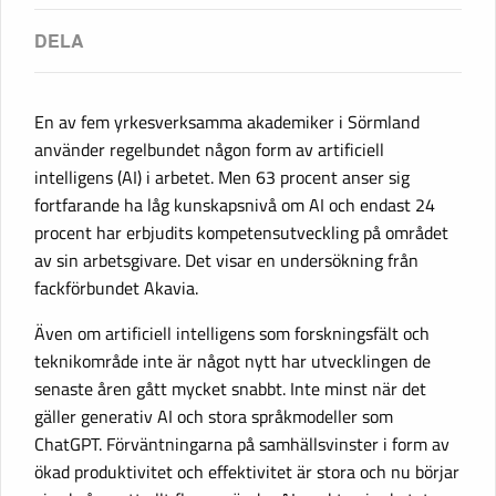
En av fem yrkesverksamma akademiker i Sörmland
använder regelbundet någon form av artificiell
intelligens (AI) i arbetet. Men 63 procent anser sig
fortfarande ha låg kunskapsnivå om AI och endast 24
procent har erbjudits kompetensutveckling på området
av sin arbetsgivare. Det visar en undersökning från
fackförbundet Akavia.
Även om artificiell intelligens som forskningsfält och
teknikområde inte är något nytt har utvecklingen de
senaste åren gått mycket snabbt. Inte minst när det
gäller generativ AI och stora språkmodeller som
ChatGPT. Förväntningarna på samhällsvinster i form av
ökad produktivitet och effektivitet är stora och nu börjar