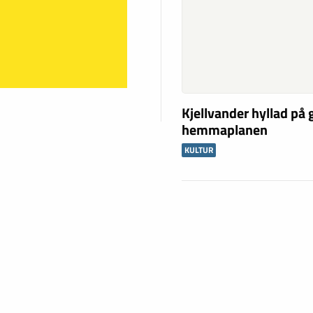
Kjellvander hyllad på
hemmaplanen
KULTUR