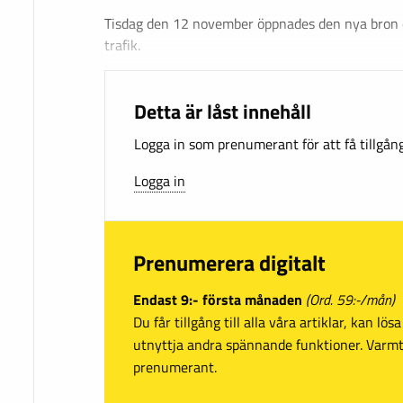
Tisdag den 12 november öppnades den nya bron ö
trafik.
Detta är låst innehåll
Logga in som prenumerant för att få tillgång 
Logga in
Prenumerera digitalt
Endast 9:- första månaden
(Ord. 59:-/mån)
Du får tillgång till alla våra artiklar, kan lö
utnyttja andra spännande funktioner. Var
prenumerant.