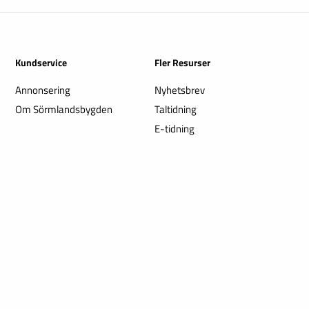
Kundservice
Fler Resurser
Annonsering
Nyhetsbrev
Om Sörmlandsbygden
Taltidning
E-tidning