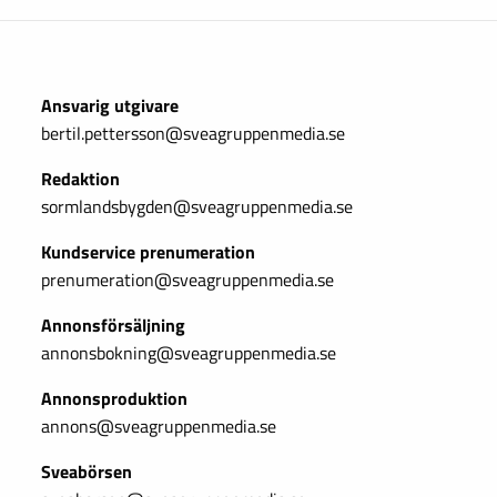
Ansvarig utgivare
bertil.pettersson@sveagruppenmedia.se
Redaktion
sormlandsbygden@sveagruppenmedia.se
Kundservice prenumeration
prenumeration@sveagruppenmedia.se
Annonsförsäljning
annonsbokning@sveagruppenmedia.se
Annonsproduktion
annons@sveagruppenmedia.se
Sveabörsen