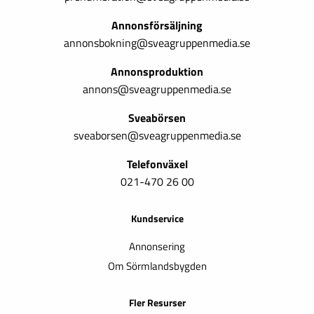
Annonsförsäljning
annonsbokning@sveagruppenmedia.se
Annonsproduktion
annons@sveagruppenmedia.se
Sveabörsen
sveaborsen@sveagruppenmedia.se
Telefonväxel
021-470 26 00
Kundservice
Annonsering
Om Sörmlandsbygden
Fler Resurser