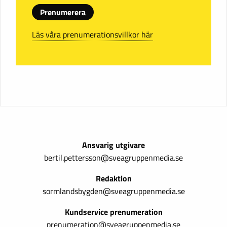
Prenumerera
Läs våra prenumerationsvillkor här
Ansvarig utgivare
bertil.pettersson@sveagruppenmedia.se
Redaktion
sormlandsbygden@sveagruppenmedia.se
Kundservice prenumeration
prenumeration@sveagruppenmedia.se