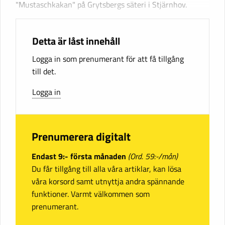
"Mustaschkakan" på Grytsbergs säteri i Stjärnhov.
Detta är låst innehåll
Logga in som prenumerant för att få tillgång
till det.
Logga in
Prenumerera digitalt
Endast 9:- första månaden
(Ord. 59:-/mån)
Du får tillgång till alla våra artiklar, kan lösa
våra korsord samt utnyttja andra spännande
funktioner. Varmt välkommen som
prenumerant.