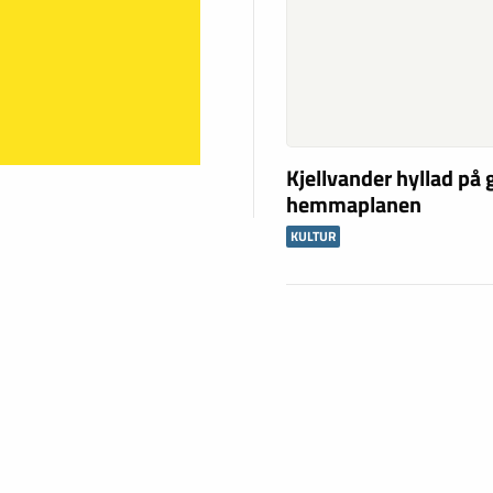
Kjellvander hyllad på
hemmaplanen
KULTUR