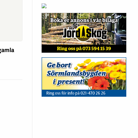
 gamla