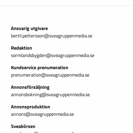
Ansvarig utgivare
bertil.pettersson@sveagruppenmedia.se
Redaktion
sormlandsbygden@sveagruppenmedia.se
Kundservice prenumeration
prenumeration@sveagruppenmedia.se
Annonsförsäljning
annonsbokning@sveagruppenmedia.se
Annonsproduktion
annons@sveagruppenmedia.se
Sveabörsen