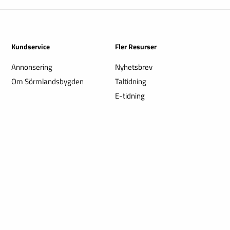
Kundservice
Fler Resurser
Annonsering
Nyhetsbrev
Om Sörmlandsbygden
Taltidning
E-tidning