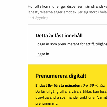
Hur ofta kommuner ger dispenser från strandsky
länsstyrelserna säger emot skiljer sig stort i hela
kartläggning.
Detta är låst innehåll
Logga in som prenumerant för att få tillgång 
Logga in
Prenumerera digitalt
Endast 9:- första månaden
(Ord. 59:-/mån)
Du får tillgång till alla våra artiklar, kan lö
utnyttja andra spännande funktioner. Var
prenumerant.