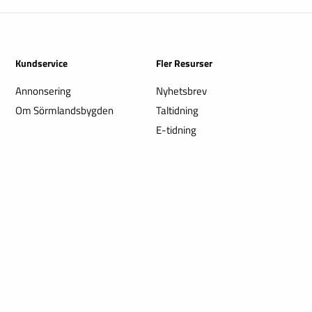
Kundservice
Fler Resurser
Annonsering
Nyhetsbrev
Om Sörmlandsbygden
Taltidning
E-tidning