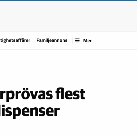
tighetsaffärer
Familjeannons
Mer
rprövas flest
ispenser