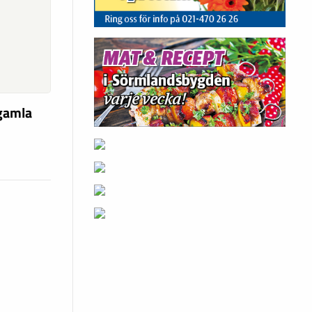
 gamla