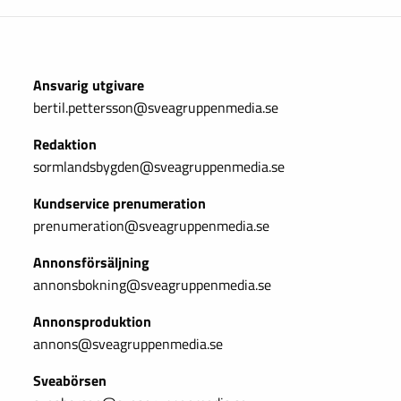
Ansvarig utgivare
bertil.pettersson@sveagruppenmedia.se
Redaktion
sormlandsbygden@sveagruppenmedia.se
Kundservice prenumeration
prenumeration@sveagruppenmedia.se
Annonsförsäljning
annonsbokning@sveagruppenmedia.se
Annonsproduktion
annons@sveagruppenmedia.se
Sveabörsen