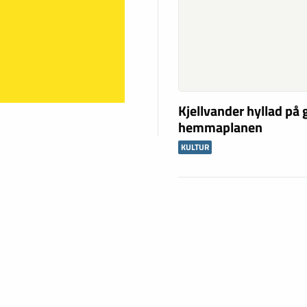
Kjellvander hyllad på
hemmaplanen
KULTUR