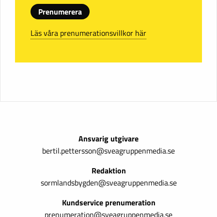
Prenumerera
Läs våra prenumerationsvillkor här
Ansvarig utgivare
bertil.pettersson@sveagruppenmedia.se
Redaktion
sormlandsbygden@sveagruppenmedia.se
Kundservice prenumeration
prenumeration@sveagruppenmedia.se