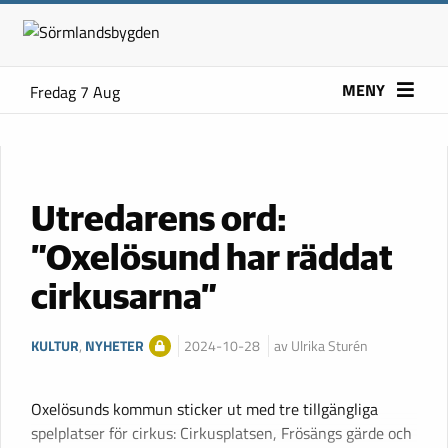
MENY
Fredag 7 Aug
Utredarens ord:
”Oxelösund har räddat
cirkusarna”
KULTUR
,
NYHETER
2024-10-28
av Ulrika Sturén
Oxelösunds kommun sticker ut med tre tillgängliga
spelplatser för cirkus: Cirkusplatsen, Frösängs gärde och