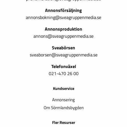
Annonsförsäljning
annonsbokning@sveagruppenmedia.se
Annonsproduktion
annons@sveagruppenmedia.se
Sveabörsen
sveaborsen@sveagruppenmedia.se
Telefonväxel
021-470 26 00
Kundservice
Annonsering
Om Sörmlandsbygden
Fler Resurser