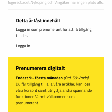
Jogersöbadet.Nyköping och Vingåker har ingen plats alls.
Detta är låst innehåll
Logga in som prenumerant för att få tillgång
till det.
Logga in
Prenumerera digitalt
Endast 9:- första månaden
(Ord. 59:-/mån)
Du får tillgång till alla våra artiklar, kan lösa
våra korsord samt utnyttja andra spännande
funktioner. Varmt välkommen som
prenumerant.