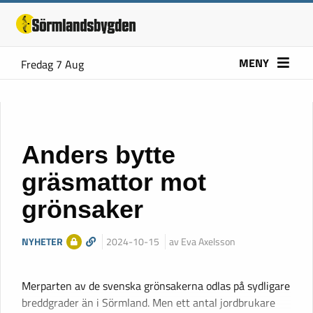
MENY
Fredag 7 Aug
Anders bytte
gräsmattor mot
grönsaker
NYHETER
2024-10-15
av Eva Axelsson
Merparten av de svenska grönsakerna odlas på sydligare
breddgrader än i Sörmland. Men ett antal jordbrukare