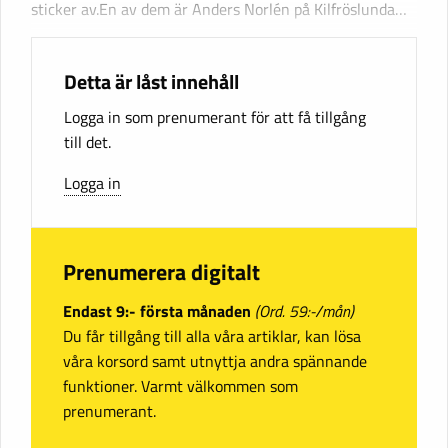
sticker av.En av dem är Anders Norlén på Kilfröslunda…
Detta är låst innehåll
Logga in som prenumerant för att få tillgång
till det.
Logga in
Prenumerera digitalt
Endast 9:- första månaden
(Ord. 59:-/mån)
Du får tillgång till alla våra artiklar, kan lösa
våra korsord samt utnyttja andra spännande
funktioner. Varmt välkommen som
prenumerant.