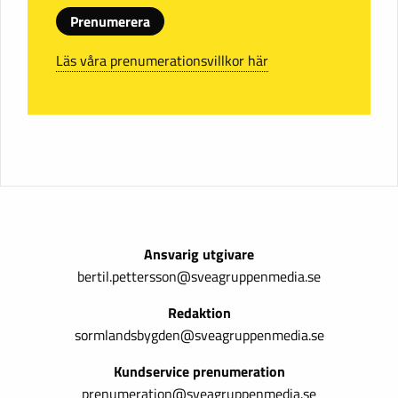
Prenumerera
Läs våra prenumerationsvillkor här
Ansvarig utgivare
bertil.pettersson@sveagruppenmedia.se
Redaktion
sormlandsbygden@sveagruppenmedia.se
Kundservice prenumeration
prenumeration@sveagruppenmedia.se