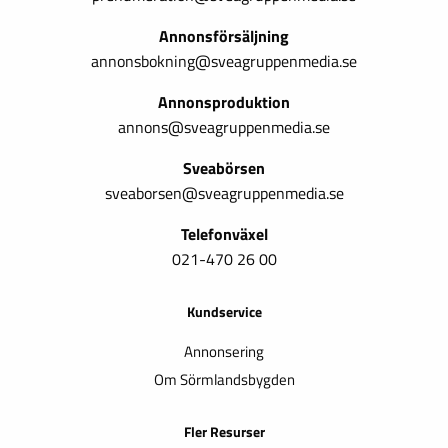
Annonsförsäljning
annonsbokning@sveagruppenmedia.se
Annonsproduktion
annons@sveagruppenmedia.se
Sveabörsen
sveaborsen@sveagruppenmedia.se
Telefonväxel
021-470 26 00
Kundservice
Annonsering
Om Sörmlandsbygden
Fler Resurser