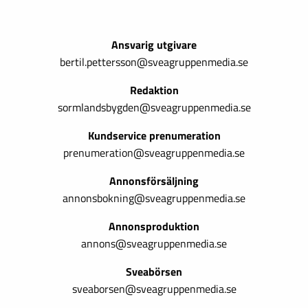
Ansvarig utgivare
bertil.pettersson@sveagruppenmedia.se
Redaktion
sormlandsbygden@sveagruppenmedia.se
Kundservice prenumeration
prenumeration@sveagruppenmedia.se
Annonsförsäljning
annonsbokning@sveagruppenmedia.se
Annonsproduktion
annons@sveagruppenmedia.se
Sveabörsen
sveaborsen@sveagruppenmedia.se