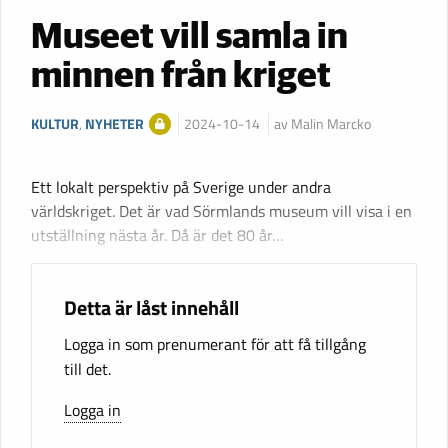
Museet vill samla in
minnen från kriget
KULTUR
,
NYHETER
2024-10-14
av Malin Marcko
Ett lokalt perspektiv på Sverige under andra
världskriget. Det är vad Sörmlands museum vill visa i en
utställning nästa år. Då är det 80 år…
Detta är låst innehåll
Logga in som prenumerant för att få tillgång
till det.
Logga in