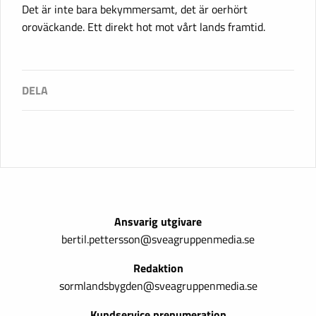
Det är inte bara bekymmersamt, det är oerhört
oroväckande. Ett direkt hot mot vårt lands framtid.
Ansvarig utgivare
bertil.pettersson@sveagruppenmedia.se
Redaktion
sormlandsbygden@sveagruppenmedia.se
Kundservice prenumeration