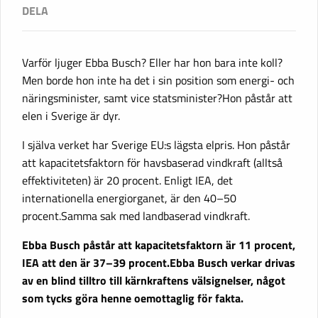
Varför ljuger Ebba Busch? Eller har hon bara inte koll?
Men borde hon inte ha det i sin position som energi- och
näringsminister, samt vice statsminister?Hon påstår att
elen i Sverige är dyr.
I själva verket har Sverige EU:s lägsta elpris. Hon påstår
att kapacitetsfaktorn för havsbaserad vindkraft (alltså
effektiviteten) är 20 procent. Enligt IEA, det
internationella energiorganet, är den 40–50
procent.Samma sak med landbaserad vindkraft.
Ebba Busch påstår att kapacitetsfaktorn är 11 procent,
IEA att den är 37–39 procent.Ebba Busch verkar drivas
av en blind tilltro till kärnkraftens välsignelser, något
som tycks göra henne oemottaglig för fakta.