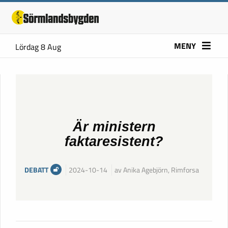
MENY
Lördag 8 Aug
Är ministern
faktaresistent?
DEBATT
2024-10-14
av Anika Agebjörn, Rimforsa