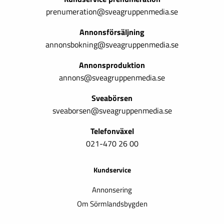
prenumeration@sveagruppenmedia.se
Annonsförsäljning
annonsbokning@sveagruppenmedia.se
Annonsproduktion
annons@sveagruppenmedia.se
Sveabörsen
sveaborsen@sveagruppenmedia.se
Telefonväxel
021-470 26 00
Kundservice
Annonsering
Om Sörmlandsbygden