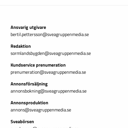
Ansvarig utgivare
bertil.pettersson@sveagruppenmedia.se
Redaktion
sormlandsbygden@sveagruppenmedia.se
Kundservice prenumeration
prenumeration@sveagruppenmedia.se
Annonsförsäljning
annonsbokning@sveagruppenmedia.se
Annonsproduktion
annons@sveagruppenmedia.se
Sveabörsen