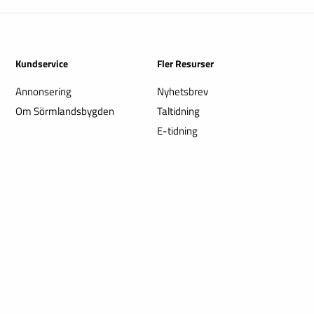
Kundservice
Fler Resurser
Annonsering
Nyhetsbrev
Om Sörmlandsbygden
Taltidning
E-tidning