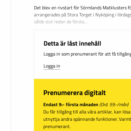
Det blev en rivstart för Sörmlands Matklusters 
arrangerades på Stora Torget i Nyköping i lördag
sålde slut redan de första…
Detta är låst innehåll
Logga in som prenumerant för att få tillgång 
Logga in
Prenumerera digitalt
Endast 9:- första månaden
(Ord. 59:-/mån)
Du får tillgång till alla våra artiklar, kan lö
utnyttja andra spännande funktioner. Var
prenumerant.