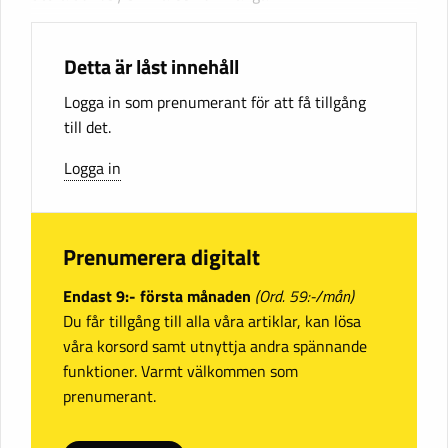
Detta är låst innehåll
Logga in som prenumerant för att få tillgång
till det.
Logga in
Prenumerera digitalt
Endast 9:- första månaden
(Ord. 59:-/mån)
Du får tillgång till alla våra artiklar, kan lösa
våra korsord samt utnyttja andra spännande
funktioner. Varmt välkommen som
prenumerant.