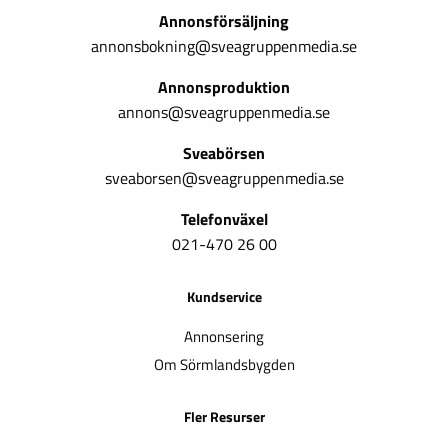
Annonsförsäljning
annonsbokning@sveagruppenmedia.se
Annonsproduktion
annons@sveagruppenmedia.se
Sveabörsen
sveaborsen@sveagruppenmedia.se
Telefonväxel
021-470 26 00
Kundservice
Annonsering
Om Sörmlandsbygden
Fler Resurser