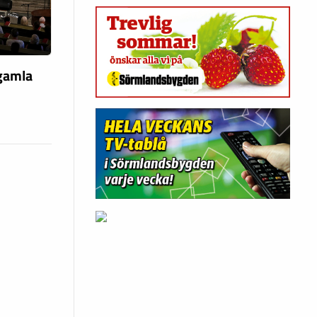
 gamla