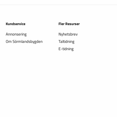
Kundservice
Fler Resurser
Annonsering
Nyhetsbrev
Om Sörmlandsbygden
Taltidning
E-tidning