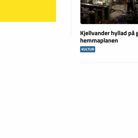
Kjellvander hyllad på
hemmaplanen
KULTUR