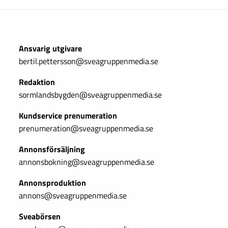
Ansvarig utgivare
bertil.pettersson@sveagruppenmedia.se
Redaktion
sormlandsbygden@sveagruppenmedia.se
Kundservice prenumeration
prenumeration@sveagruppenmedia.se
Annonsförsäljning
annonsbokning@sveagruppenmedia.se
Annonsproduktion
annons@sveagruppenmedia.se
Sveabörsen