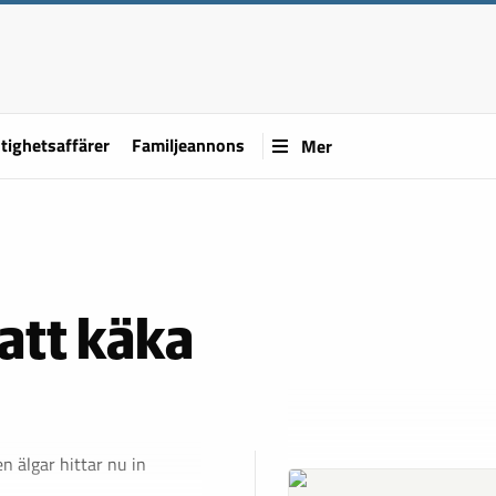
tighetsaffärer
Familjeannons
Mer
 att käka
n älgar hittar nu in