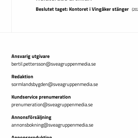
Beslutet taget: Kontoret i Vingåker stänger
(20
Ansvarig utgivare
bertil.pettersson@sveagruppenmedia.se
Redaktion
sormlandsbygden@sveagruppenmedia.se
Kundservice prenumeration
prenumeration@sveagruppenmedia.se
Annonsförsäljning
annonsbokning@sveagruppenmedia.se
Annonsproduktion