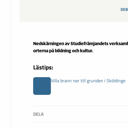
DEB
Nedskärningen av Studiefrämjandets verksamh
orterna på bildning och kultur.
Lästips:
Villa brann ner till grunden i Sköldinge