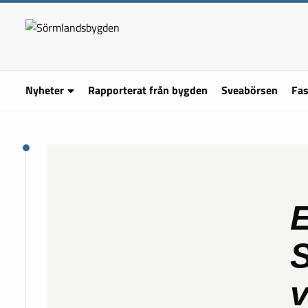
Nyheter
Rapporterat från bygden
Sveabörsen
Fas
E
S