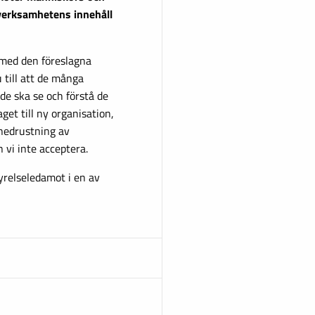
 verksamhetens innehåll
 med den föreslagna
 till att de många
de ska se och förstå de
et till ny organisation,
 nedrustning av
 vi inte acceptera.
tyrelseledamot i en av