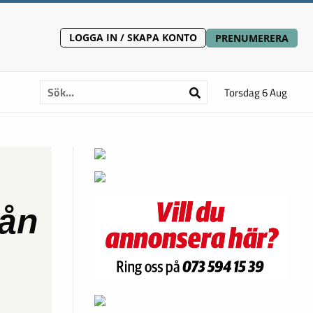
LOGGA IN / SKAPA KONTO
PRENUMERERA
Torsdag 6 Aug
rån