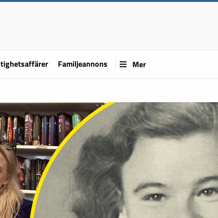
tighetsaffärer
Familjeannons
Mer