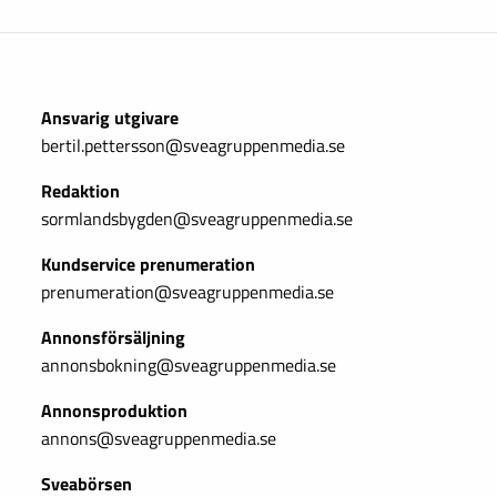
Ansvarig utgivare
bertil.pettersson@sveagruppenmedia.se
Redaktion
sormlandsbygden@sveagruppenmedia.se
Kundservice prenumeration
prenumeration@sveagruppenmedia.se
Annonsförsäljning
annonsbokning@sveagruppenmedia.se
Annonsproduktion
annons@sveagruppenmedia.se
Sveabörsen