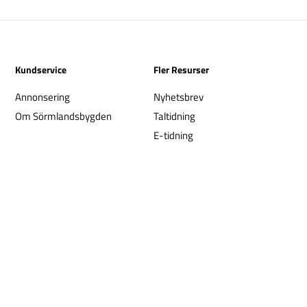
Kundservice
Fler Resurser
Annonsering
Nyhetsbrev
Om Sörmlandsbygden
Taltidning
E-tidning