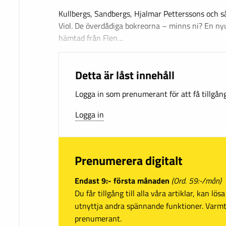
Kullbergs, Sandbergs, Hjalmar Petterssons och så
Viol. De överdådiga bokreorna – minns ni? En n
hämtad från Flen…
Detta är låst innehåll
Logga in som prenumerant för att få tillgång 
Logga in
Prenumerera digitalt
Endast 9:- första månaden
(Ord. 59:-/mån)
Du får tillgång till alla våra artiklar, kan lö
utnyttja andra spännande funktioner. Var
prenumerant.