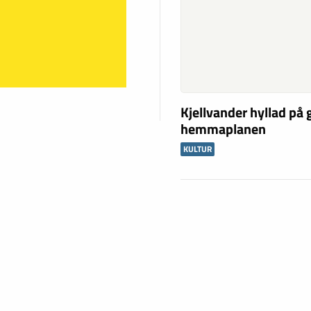
Kjellvander hyllad på
hemmaplanen
KULTUR