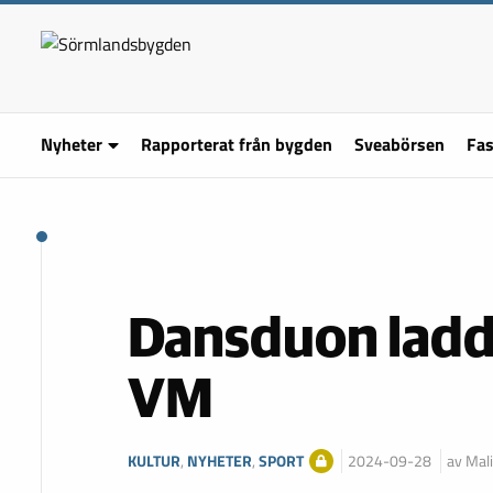
Nyheter
Rapporterat från bygden
Sveabörsen
Fas
Dansduon ladd
VM
KULTUR
,
NYHETER
,
SPORT
2024-09-28
av Mal