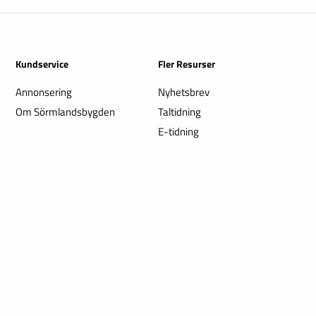
Kundservice
Fler Resurser
Annonsering
Nyhetsbrev
Om Sörmlandsbygden
Taltidning
E-tidning