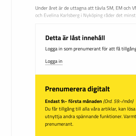
Under året är de uttagna att tävla SM, EM och 
och Evelina Karlsberg i Nyköping råder det mins
Detta är låst innehåll
Logga in som prenumerant för att få tillgång 
Logga in
Prenumerera digitalt
Endast 9:- första månaden
(Ord. 59:-/mån)
Du får tillgång till alla våra artiklar, kan lö
utnyttja andra spännande funktioner. Var
prenumerant.