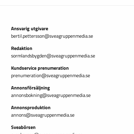
Ansvarig utgivare
bertil.pettersson@sveagruppenmedia.se
Redaktion
sormlandsbygden@sveagruppenmedia.se
Kundservice prenumeration
prenumeration@sveagruppenmedia.se
Annonsförsäljning
annonsbokning@sveagruppenmedia.se
Annonsproduktion
annons@sveagruppenmedia.se
Sveabörsen