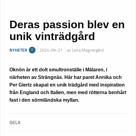
Deras passion blev en
unik vinträdgård
NYHETER
2024-09-21
av Lena Magnergård
Oknön är ett dolt smultronställe i Mälaren, i
närheten av Strängnäs. Här har paret Annika och
Per Giertz skapat en unik trädgård med inspiration
från England och Italien, men med rötterna benhårt
fast i den sörmländska myllan.