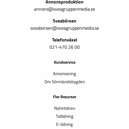
Annonsproduktion
annons@sveagruppenmedia.se
Sveabörsen
sveaborsen@sveagruppenmedia.se
Telefonväxel
021-470 26 00
Kundservice
Annonsering
Om Sörmlandsbygden
Fler Resurser
Nyhetsbrev
Taltidning
E-tidning