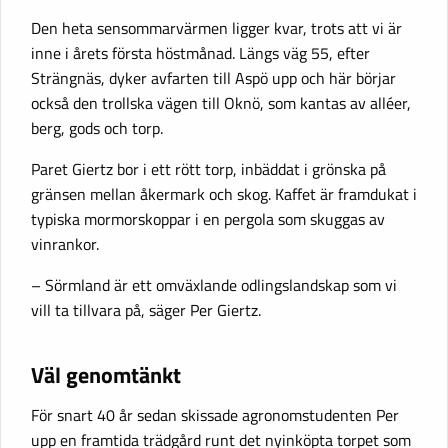
Den heta sensommarvärmen ligger kvar, trots att vi är
inne i årets första höstmånad. Längs väg 55, efter
Strängnäs, dyker avfarten till Aspö upp och här börjar
också den trollska vägen till Oknö, som kantas av alléer,
berg, gods och torp.
Paret Giertz bor i ett rött torp, inbäddat i grönska på
gränsen mellan åkermark och skog. Kaffet är framdukat i
typiska mormorskoppar i en pergola som skuggas av
vinrankor.
– Sörmland är ett omväxlande odlingslandskap som vi
vill ta tillvara på, säger Per Giertz.
Väl genomtänkt
För snart 40 år sedan skissade agronomstudenten Per
upp en framtida trädgård runt det nyinköpta torpet som