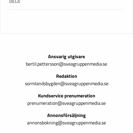
Ansvarig utgivare
bertil.pettersson@sveagruppenmedia.se
Redaktion
sormlandsbygden@sveagruppenmedia.se
Kundservice prenumeration
prenumeration@sveagruppenmedia.se
Annonsförsäljning
annonsbokning@sveagruppenmedia.se