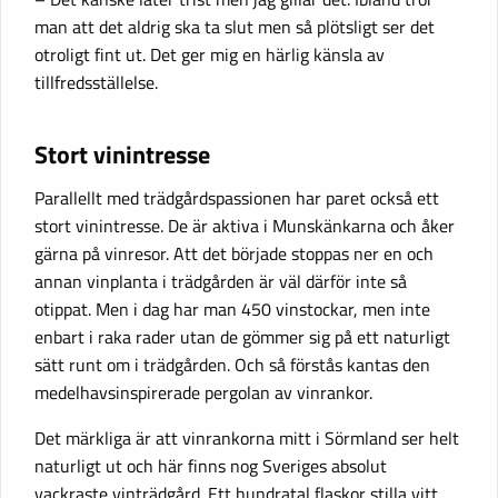
man att det aldrig ska ta slut men så plötsligt ser det
otroligt fint ut. Det ger mig en härlig känsla av
tillfredsställelse.
Stort vinintresse
Parallellt med trädgårdspassionen har paret också ett
stort vinintresse. De är aktiva i Munskänkarna och åker
gärna på vinresor. Att det började stoppas ner en och
annan vinplanta i trädgården är väl därför inte så
otippat. Men i dag har man 450 vinstockar, men inte
enbart i raka rader utan de gömmer sig på ett naturligt
sätt runt om i trädgården. Och så förstås kantas den
medelhavsinspirerade pergolan av vinrankor.
Det märkliga är att vinrankorna mitt i Sörmland ser helt
naturligt ut och här finns nog Sveriges absolut
vackraste vinträdgård. Ett hundratal flaskor stilla vitt