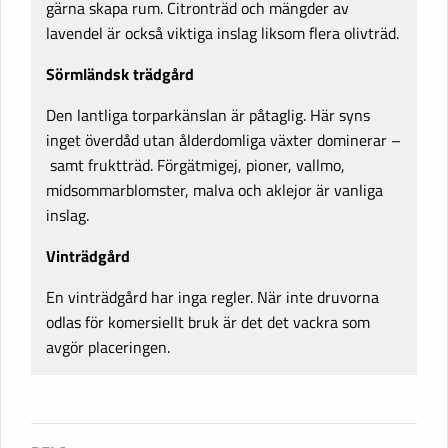
gärna skapa rum. Citronträd och mängder av
lavendel är också viktiga inslag liksom flera olivträd.
Sörmländsk trädgård
Den lantliga torparkänslan är påtaglig. Här syns
inget överdåd utan ålderdomliga växter dominerar –
samt fruktträd. Förgätmigej, pioner, vallmo,
midsommarblomster, malva och aklejor är vanliga
inslag.
Vinträdgård
En vinträdgård har inga regler. När inte druvorna
odlas för komersiellt bruk är det det vackra som
avgör placeringen.