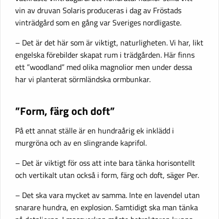
vin av druvan Solaris produceras i dag av Fröstads
vinträdgård som en gång var Sveriges nordligaste.
– Det är det här som är viktigt, naturligheten. Vi har, likt
engelska förebilder skapat rum i trädgården. Här finns
ett ”woodland” med olika magnolior men under dessa
har vi planterat sörmländska ormbunkar.
”Form, färg och doft”
På ett annat ställe är en hundraårig ek inklädd i
murgröna och av en slingrande kaprifol.
– Det är viktigt för oss att inte bara tänka horisontellt
och vertikalt utan också i form, färg och doft, säger Per.
– Det ska vara mycket av samma. Inte en lavendel utan
snarare hundra, en explosion. Samtidigt ska man tänka