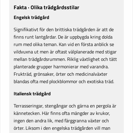
Fakta · Olika trädgårdsstilar
Engelsk trädgård
Signifikativt för den brittiska trädgården är att de
finns runt lantgårdar. De är uppbygda kring dolda
rum med olika teman. Kan vid en första anblick se
vildvuxna ut men är oftast välplanerade med stigar
mellan trädgårdsrummen. Riklig växtlighet och tätt
planterade grupper harmonierar med varandra.
Frukträd, grönsaker, örter och medicinalväxter
blandas ofta med plockblommor och exotiska träd.
Italiensk trädgård
Terrasseringar, stengångar och gärna en pergola är
kännetecken. Här finns ofta mängder av krukor,
ingen den andra lik, med färggranna växter och
örter. Liksom i den engelska trädgården vill man