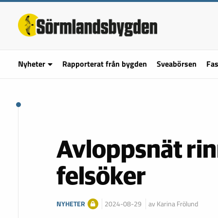
Nyheter
Rapporterat från bygden
Sveabörsen
Fas
Avloppsnät rin
felsöker
NYHETER
2024-08-29
av Karina Frölund