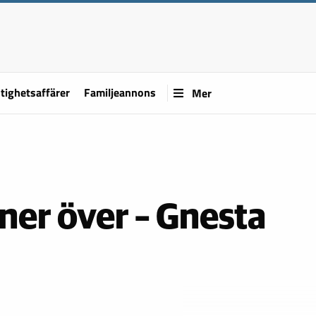
tighetsaffärer
Familjeannons
Mer
ner över – Gnesta