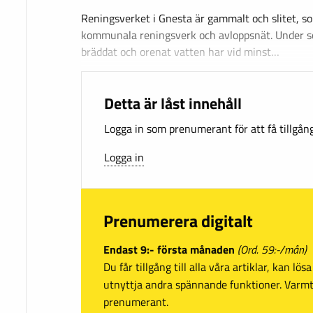
Reningsverket i Gnesta är gammalt och slitet, 
kommunala reningsverk och avloppsnät. Under 
bräddat och orenat vatten har vid minst…
Detta är låst innehåll
Logga in som prenumerant för att få tillgång 
Logga in
Prenumerera digitalt
Endast 9:- första månaden
(Ord. 59:-/mån)
Du får tillgång till alla våra artiklar, kan lö
utnyttja andra spännande funktioner. Var
prenumerant.