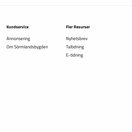
Kundservice
Fler Resurser
Annonsering
Nyhetsbrev
Om Sörmlandsbygden
Taltidning
E-tidning