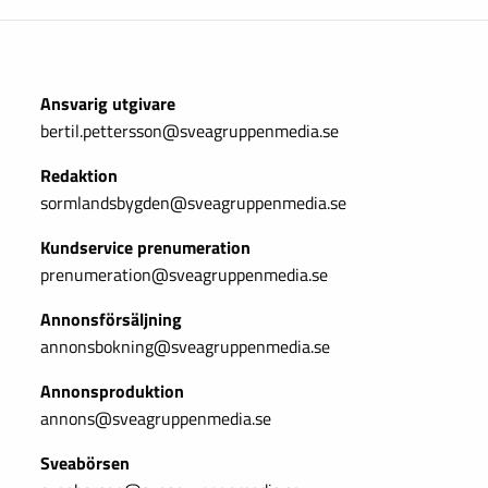
Ansvarig utgivare
bertil.pettersson@sveagruppenmedia.se
Redaktion
sormlandsbygden@sveagruppenmedia.se
Kundservice prenumeration
prenumeration@sveagruppenmedia.se
Annonsförsäljning
annonsbokning@sveagruppenmedia.se
Annonsproduktion
annons@sveagruppenmedia.se
Sveabörsen