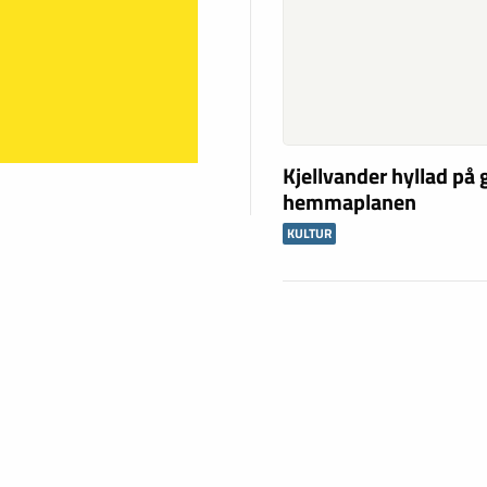
Kjellvander hyllad på
hemmaplanen
KULTUR