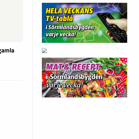
 gamla