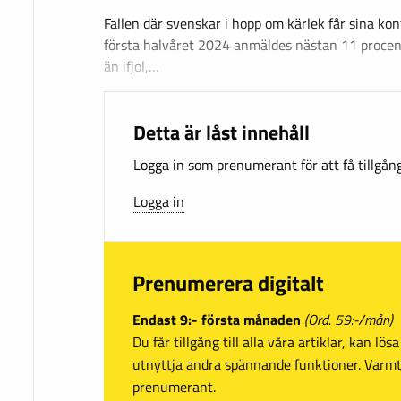
Fallen där svenskar i hopp om kärlek får sina kon
första halvåret 2024 anmäldes nästan 11 procen
än ifjol,…
Detta är låst innehåll
Logga in som prenumerant för att få tillgång 
Logga in
Prenumerera digitalt
Endast 9:- första månaden
(Ord. 59:-/mån)
Du får tillgång till alla våra artiklar, kan lö
utnyttja andra spännande funktioner. Var
prenumerant.