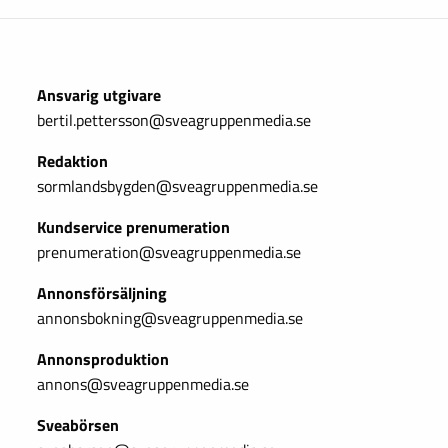
Ansvarig utgivare
bertil.pettersson@sveagruppenmedia.se
Redaktion
sormlandsbygden@sveagruppenmedia.se
Kundservice prenumeration
prenumeration@sveagruppenmedia.se
Annonsförsäljning
annonsbokning@sveagruppenmedia.se
Annonsproduktion
annons@sveagruppenmedia.se
Sveabörsen