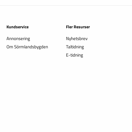
Kundservice
Fler Resurser
Annonsering
Nyhetsbrev
Om Sörmlandsbygden
Taltidning
E-tidning