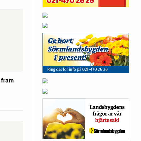
a fram