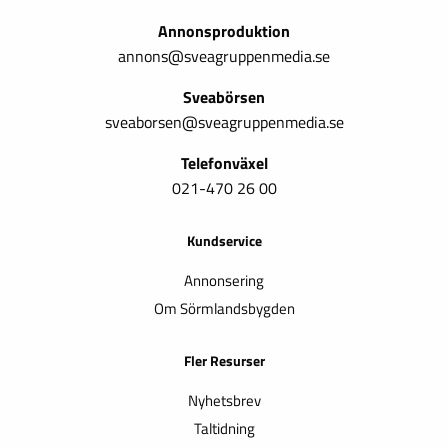
Annonsproduktion
annons@sveagruppenmedia.se
Sveabörsen
sveaborsen@sveagruppenmedia.se
Telefonväxel
021-470 26 00
Kundservice
Annonsering
Om Sörmlandsbygden
Fler Resurser
Nyhetsbrev
Taltidning