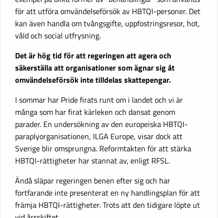
för att utföra omvändelseförsök av HBTQI-personer. Det
kan även handla om tvångsgifte, uppfostringsresor, hot,
våld och social utfrysning.
Det är hög tid för att regeringen att agera och
säkerställa att organisationer som ägnar sig åt
omvändelseförsök inte tilldelas skattepengar.
I sommar har Pride firats runt om i landet och vi är
många som har firat kärleken och dansat genom
parader. En undersökning av den europeiska HBTQI-
paraplyorganisationen, ILGA Europe, visar dock att
Sverige blir omsprungna. Reformtakten för att stärka
HBTQI-rättigheter har stannat av, enligt RFSL.
Ändå släpar regeringen benen efter sig och har
fortfarande inte presenterat en ny handlingsplan för att
främja HBTQI-rättigheter. Trots att den tidigare löpte ut
vid årsskiftet.