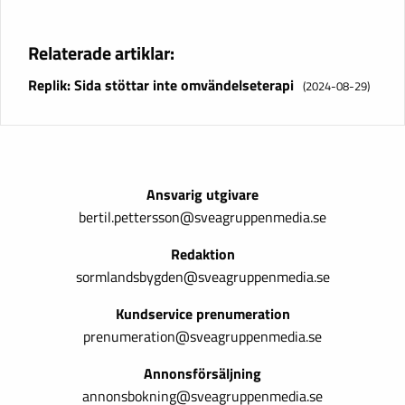
Relaterade artiklar:
Replik: Sida stöttar inte omvändelseterapi
(2024-08-29)
Ansvarig utgivare
bertil.pettersson@sveagruppenmedia.se
Redaktion
sormlandsbygden@sveagruppenmedia.se
Kundservice prenumeration
prenumeration@sveagruppenmedia.se
Annonsförsäljning
annonsbokning@sveagruppenmedia.se