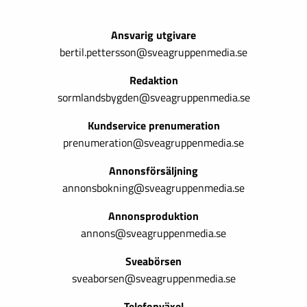
Ansvarig utgivare
bertil.pettersson@sveagruppenmedia.se
Redaktion
sormlandsbygden@sveagruppenmedia.se
Kundservice prenumeration
prenumeration@sveagruppenmedia.se
Annonsförsäljning
annonsbokning@sveagruppenmedia.se
Annonsproduktion
annons@sveagruppenmedia.se
Sveabörsen
sveaborsen@sveagruppenmedia.se
Telefonväxel