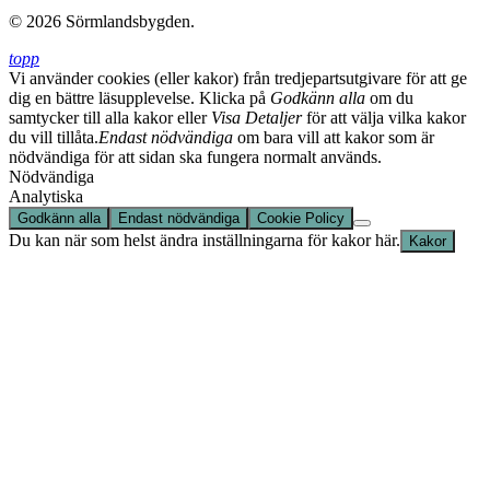
© 2026 Sörmlandsbygden.
topp
Vi använder cookies (eller kakor) från tredjepartsutgivare för att ge
dig en bättre läsupplevelse. Klicka på
Godkänn alla
om du
samtycker till alla kakor eller
Visa Detaljer
för att välja vilka kakor
du vill tillåta.
Endast nödvändiga
om bara vill att kakor som är
nödvändiga för att sidan ska fungera normalt används.
Nödvändiga
Analytiska
Godkänn alla
Endast nödvändiga
Cookie Policy
Du kan när som helst ändra inställningarna för kakor här.
Kakor