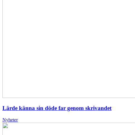
Lärde känna sin döde far genom skrivandet
Nyheter