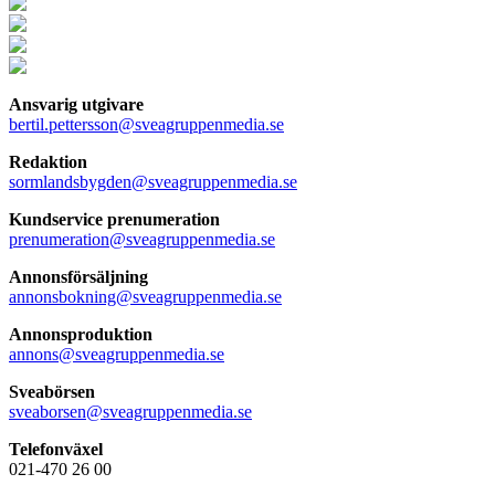
Ansvarig utgivare
bertil.pettersson@sveagruppenmedia.se
Redaktion
sormlandsbygden@sveagruppenmedia.se
Kundservice prenumeration
prenumeration@sveagruppenmedia.se
Annonsförsäljning
annonsbokning@sveagruppenmedia.se
Annonsproduktion
annons@sveagruppenmedia.se
Sveabörsen
sveaborsen@sveagruppenmedia.se
Telefonväxel
021-470 26 00