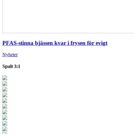
PFAS-stinna bjässen kvar i frysen för evigt
Nyheter
Spalt 3:1