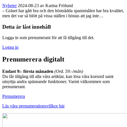
Nyheter
2024-08-23
av Karina Frölund
– Gräset har gått bra och den höstsådda spannmålen har bra kvalitet,
men det var så blött på vissa ställen i höstas att jag inte…
Detta är låst innehåll
Logga in som prenumerant för att få tillgång till det.
Logga in
Prenumerera digitalt
Endast 9:- första månaden
(Ord. 59:-/mån)
Du får tillgång till alla våra artiklar, kan lösa våra korsord samt
utnyttja andra spännande funktioner. Varmt välkommen som
prenumerant.
Prenumerera
Läs våra prenumerationsvillkor här