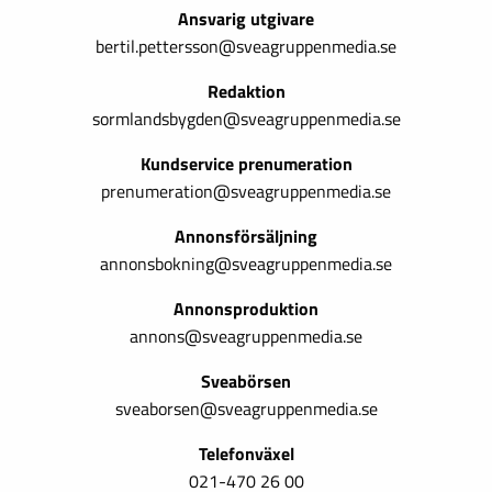
Ansvarig utgivare
bertil.pettersson@sveagruppenmedia.se
Redaktion
sormlandsbygden@sveagruppenmedia.se
Kundservice prenumeration
prenumeration@sveagruppenmedia.se
Annonsförsäljning
annonsbokning@sveagruppenmedia.se
Annonsproduktion
annons@sveagruppenmedia.se
Sveabörsen
sveaborsen@sveagruppenmedia.se
Telefonväxel
021-470 26 00