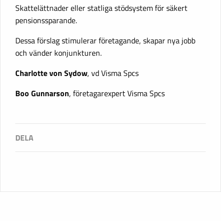
Skattelättnader eller statliga stödsystem för säkert
pensionssparande.
Dessa förslag stimulerar företagande, skapar nya jobb
och vänder konjunkturen.
Charlotte von Sydow
, vd Visma Spcs
Boo Gunnarson
, företagarexpert Visma Spcs