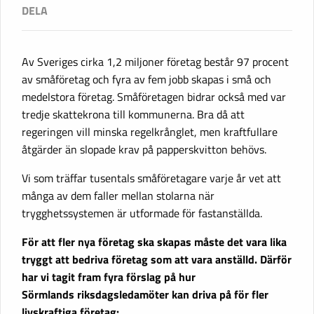
Av Sveriges cirka 1,2 miljoner företag består 97 procent
av småföretag och fyra av fem jobb skapas i små och
medelstora företag. Småföretagen bidrar också med var
tredje skattekrona till kommunerna. Bra då att
regeringen vill minska regelkrånglet, men kraftfullare
åtgärder än slopade krav på papperskvitton behövs.
Vi som träffar tusentals småföretagare varje år vet att
många av dem faller mellan stolarna när
trygghetssystemen är utformade för fastanställda.
För att fler nya företag ska skapas måste det vara lika
tryggt att bedriva företag som att vara anställd. Därför
har vi tagit fram fyra förslag på hur
Sörmlands riksdagsledamöter kan driva på för fler
livskraftiga företag: