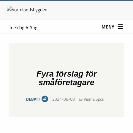
MENY
Torsdag 6 Aug
Fyra förslag för
småföretagare
DEBATT
2024-08-08
av Visma Spcs